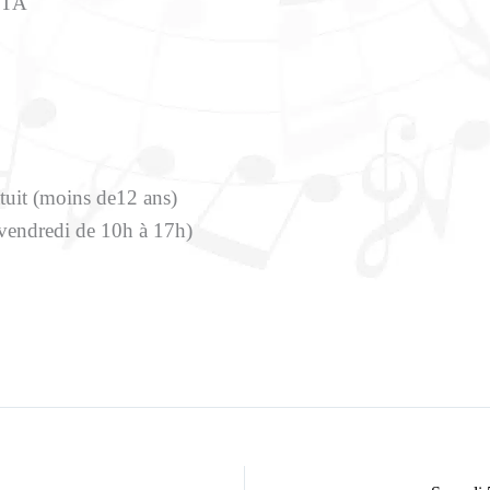
TTA
atuit (moins de12 ans)
 vendredi de 10h à 17h)