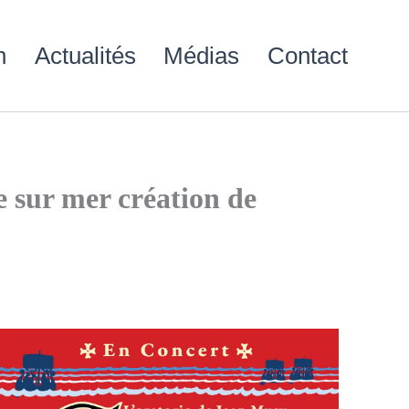
n
Actualités
Médias
Contact
e sur mer création de