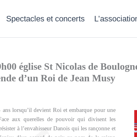
Spectacles et concerts
L’associatio
9h00 église St Nicolas de Boulogn
ende d’un Roi de Jean Musy
 ans lorsqu’il devient Roi et embarque pour une
Face aux querelles de pouvoir qui divisent les
ésister à l’envahisseur Danois qui les rançonne et