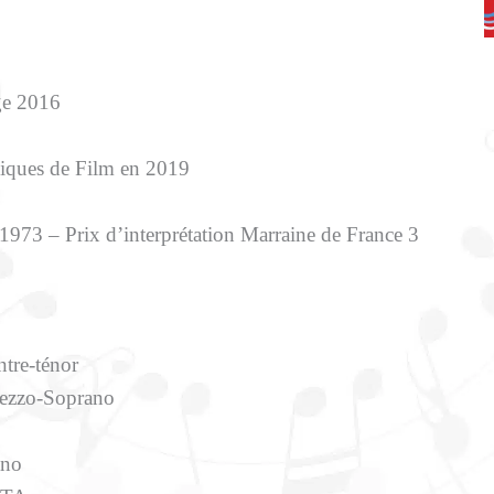
ge 2016
iques de Film en 2019
973 – Prix d’interprétation Marraine de France 3
re-ténor
ezzo-Soprano
ano