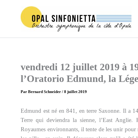
Aller
au
contenu
vendredi 12 juillet 2019 à 1
l’Oratorio Edmund, la Lég
Par
Bernard Schneider
/
8 juillet 2019
Edmund est né en 841, en terre Saxonne. Il a 14
Terre qui deviendra la sienne, l’East Anglie. 
Royaumes environnants, il tente de les unir pour r