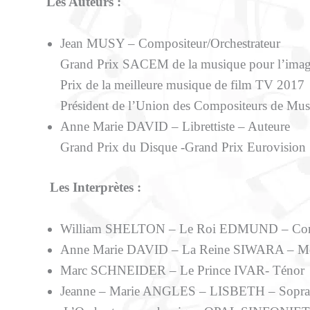
Les Auteurs :
Jean MUSY – Compositeur/Orchestrateur
Grand Prix SACEM de la musique pour l’ima
Prix de la meilleure musique de film TV 2017
Président de l’Union des Compositeurs de Mus
Anne Marie DAVID – Librettiste – Auteure
Grand Prix du Disque -Grand Prix Eurovision 1
Les Interprètes :
William SHELTON – Le Roi EDMUND – Cont
Anne Marie DAVID – La Reine SIWARA – M
Marc SCHNEIDER – Le Prince IVAR- Ténor
Jeanne – Marie ANGLES – LISBETH – Sopr