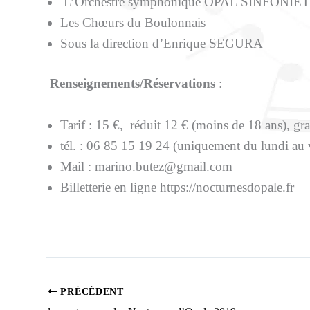
L’Orchestre symphonique OPAL SINFONIE
Les Chœurs du Boulonnais
Sous la direction d’Enrique SEGURA
Renseignements/Réservations
:
Tarif : 15 €, réduit 12 € (moins de 18 ans), gr
tél. : 06 85 15 19 24 (uniquement du lundi au
Mail : marino.butez@gmail.com
Billetterie en ligne https://nocturnesdopale.fr
PRÉCÉDENT