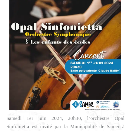
Samedi 1er juin 2024, 20h30, l’orchestre Opal
Sinfonietta est invité par la Municipalité de Samer à