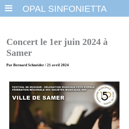
OPAL SINFONIETTA
Aller
au
contenu
Concert le 1er juin 2024 à
Samer
Par
Bernard Schneider
/
21 avril 2024