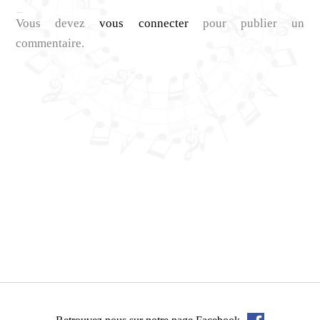
Laisser un commentaire
Vous devez
vous connecter
pour publier un
commentaire.