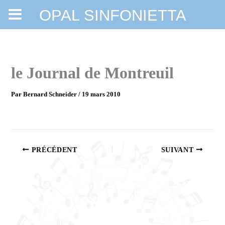
OPAL SINFONIETTA
Aller
au
contenu
le Journal de Montreuil
Par
Bernard Schneider
/
19 mars 2010
PRÉCÉDENT
SUIVANT