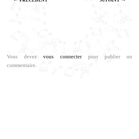
Laisser un commentaire
Vous devez
vous connecter
pour publier un
commentaire.