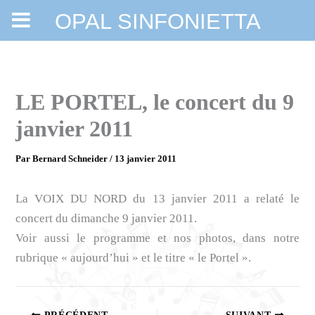
OPAL SINFONIETTA
Aller
au
contenu
LE PORTEL, le concert du 9
janvier 2011
Par
Bernard Schneider
/
13 janvier 2011
La VOIX DU NORD du 13 janvier 2011 a relaté le
concert du dimanche 9 janvier 2011.
Voir aussi le programme et nos photos, dans notre
rubrique « aujourd’hui » et le titre « le Portel ».
PRÉCÉDENT
SUIVANT