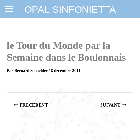
OPAL SINFONIETTA
Aller
au
contenu
le Tour du Monde par la
Semaine dans le Boulonnais
Par
Bernard Schneider
/
8 décembre 2011
PRÉCÉDENT
SUIVANT