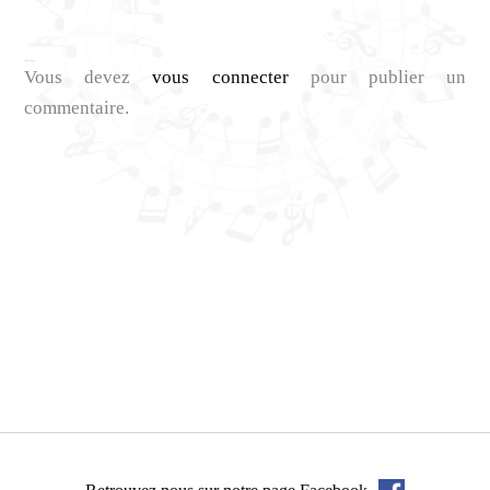
Laisser un commentaire
Vous devez
vous connecter
pour publier un
commentaire.